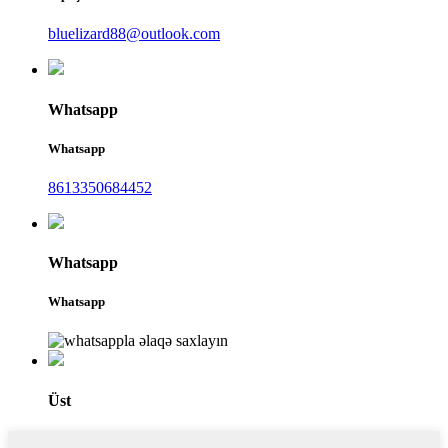
bluelizard88@outlook.com
Whatsapp
Whatsapp
8613350684452
Whatsapp
Whatsapp
Üst