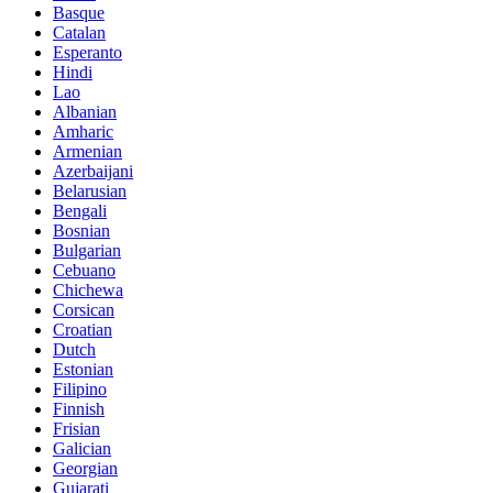
Basque
Catalan
Esperanto
Hindi
Lao
Albanian
Amharic
Armenian
Azerbaijani
Belarusian
Bengali
Bosnian
Bulgarian
Cebuano
Chichewa
Corsican
Croatian
Dutch
Estonian
Filipino
Finnish
Frisian
Galician
Georgian
Gujarati