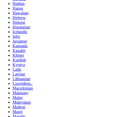
Haitian
Hausa
Hawaiian
Hebrew
Hmong
Hungarian
Icelandic
Igbo
Javanese
Kannada
Kazakh
Khmer
Kurdish
Kyrgyz
Latin
Latvian
Lithuanian
Luxembou..
Macedonian
Malagasy
Malay
Malayalam
Maltese
Maori
Marathi