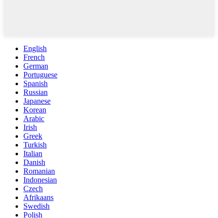
English
French
German
Portuguese
Spanish
Russian
Japanese
Korean
Arabic
Irish
Greek
Turkish
Italian
Danish
Romanian
Indonesian
Czech
Afrikaans
Swedish
Polish