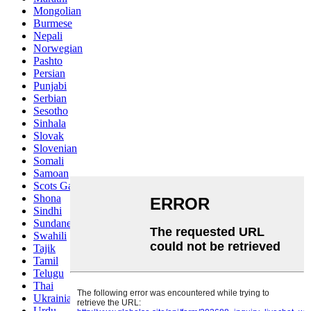
Mongolian
Burmese
Nepali
Norwegian
Pashto
Persian
Punjabi
Serbian
Sesotho
Sinhala
Slovak
Slovenian
Somali
Samoan
Scots Gaelic
Shona
Sindhi
Sundanese
Swahili
Tajik
Tamil
Telugu
Thai
Ukrainian
Urdu