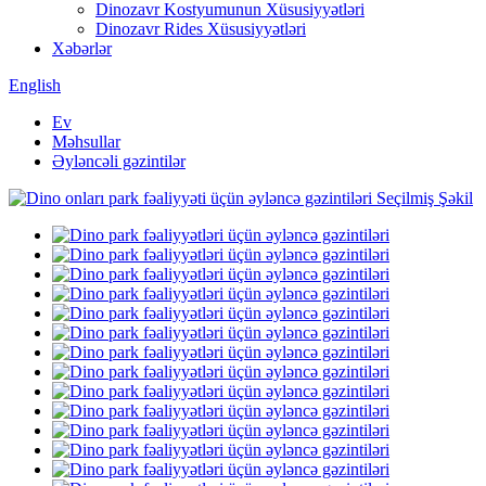
Dinozavr Kostyumunun Xüsusiyyətləri
Dinozavr Rides Xüsusiyyətləri
Xəbərlər
English
Ev
Məhsullar
Əyləncəli gəzintilər