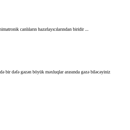
matronik canlıların hazırlayıcılarından biridir ...
ində bir dəfə gəzən böyük məxluqlar arasında gəzə biləcəyiniz