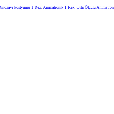
Dinozavr kostyumu T-Rex
,
Animatronik T-Rex
,
Orta Ölçülü Animatro