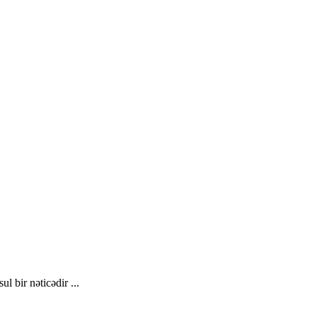
l bir nəticədir ...