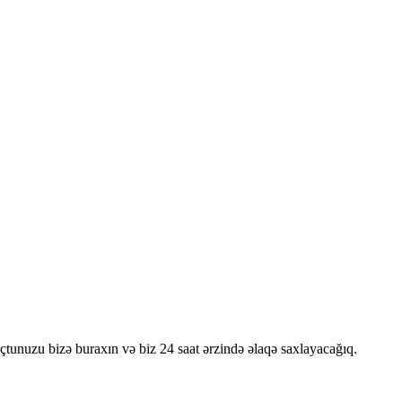
oçtunuzu bizə buraxın və biz 24 saat ərzində əlaqə saxlayacağıq.