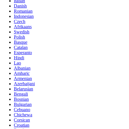
Italian
Danish
Romanian
Indonesian
Czech
Afrikaans
Swedish
Polish
Basque
Catalan
Esperanto
Hindi
Lao
Albanian
Amharic
Armenian
Azerbaijani
Belarusian
Bengali
Bosnian
Bulgarian
Cebuano
Chichewa
Corsican
Croatian