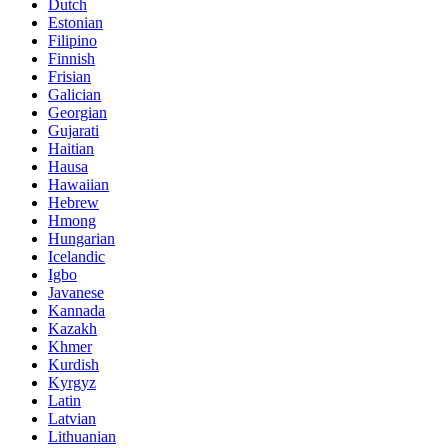
Dutch
Estonian
Filipino
Finnish
Frisian
Galician
Georgian
Gujarati
Haitian
Hausa
Hawaiian
Hebrew
Hmong
Hungarian
Icelandic
Igbo
Javanese
Kannada
Kazakh
Khmer
Kurdish
Kyrgyz
Latin
Latvian
Lithuanian