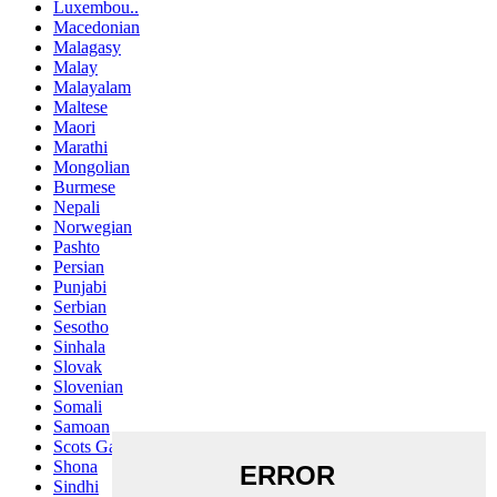
Luxembou..
Macedonian
Malagasy
Malay
Malayalam
Maltese
Maori
Marathi
Mongolian
Burmese
Nepali
Norwegian
Pashto
Persian
Punjabi
Serbian
Sesotho
Sinhala
Slovak
Slovenian
Somali
Samoan
Scots Gaelic
Shona
Sindhi