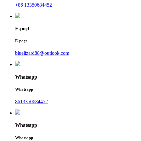
+86 13350684452
E-poçt
E-poçt
bluelizard88@outlook.com
Whatsapp
Whatsapp
8613350684452
Whatsapp
Whatsapp