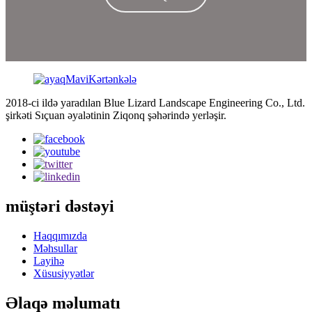
2018-ci ildə yaradılan Blue Lizard Landscape Engineering Co., Ltd.
şirkəti Sıçuan əyalətinin Ziqonq şəhərində yerləşir.
müştəri dəstəyi
Haqqımızda
Məhsullar
Layihə
Xüsusiyyətlər
Əlaqə məlumatı