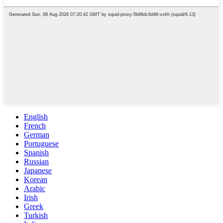
English
French
German
Portuguese
Spanish
Russian
Japanese
Korean
Arabic
Irish
Greek
Turkish