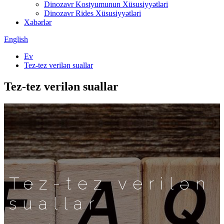
Dinozavr Kostyumunun Xüsusiyyətləri
Dinozavr Rides Xüsusiyyətləri
Xəbərlər
English
Ev
Tez-tez verilən suallar
Tez-tez verilən suallar
Tez-tez verilən
suallar