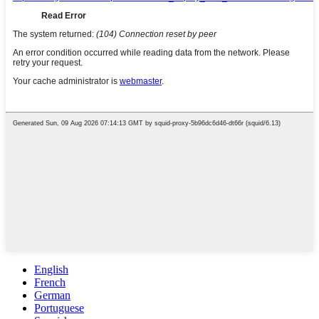
English
French
German
Portuguese