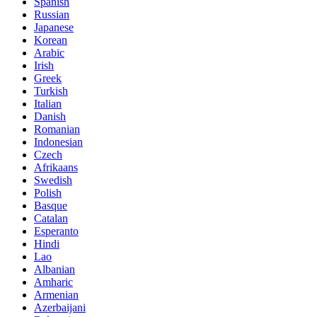
Spanish
Russian
Japanese
Korean
Arabic
Irish
Greek
Turkish
Italian
Danish
Romanian
Indonesian
Czech
Afrikaans
Swedish
Polish
Basque
Catalan
Esperanto
Hindi
Lao
Albanian
Amharic
Armenian
Azerbaijani