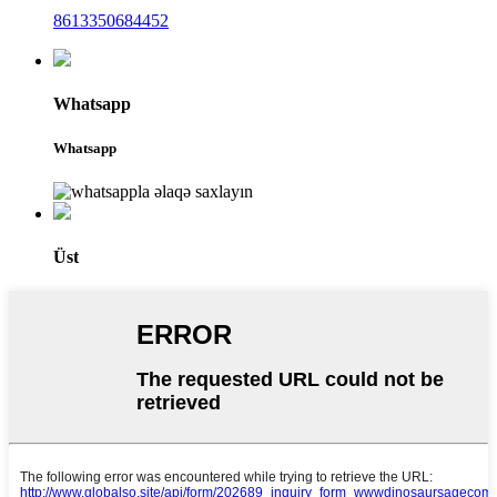
8613350684452
Whatsapp
Whatsapp
Üst