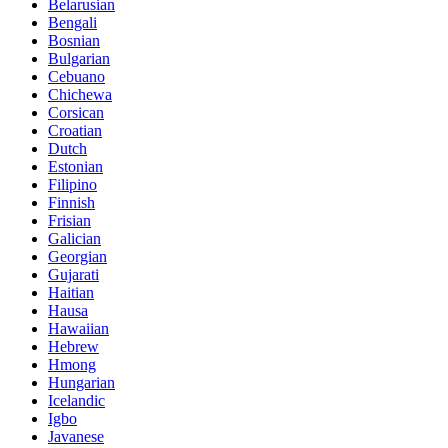
Belarusian
Bengali
Bosnian
Bulgarian
Cebuano
Chichewa
Corsican
Croatian
Dutch
Estonian
Filipino
Finnish
Frisian
Galician
Georgian
Gujarati
Haitian
Hausa
Hawaiian
Hebrew
Hmong
Hungarian
Icelandic
Igbo
Javanese