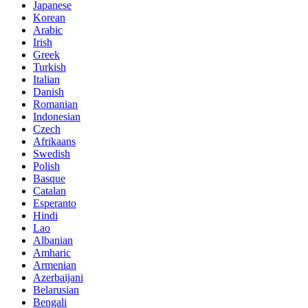
Japanese
Korean
Arabic
Irish
Greek
Turkish
Italian
Danish
Romanian
Indonesian
Czech
Afrikaans
Swedish
Polish
Basque
Catalan
Esperanto
Hindi
Lao
Albanian
Amharic
Armenian
Azerbaijani
Belarusian
Bengali