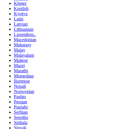
Khmer
Kurdish
Kyrgyz
Latin
Latvian
Lithuanian
Luxembou..
Macedonian
Malagasy
Malay
Malayalam
Maltese
Maori
Marathi
Mongolian
Burmese
Nepali
Norwegian
Pashto
Persian
Punjabi
Serbian
Sesotho
Sinhala
Slovak