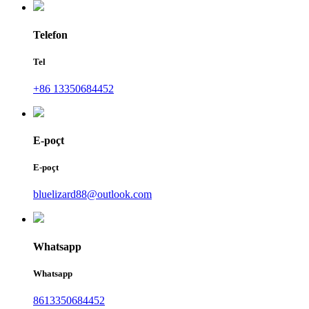
Telefon
Tel
+86 13350684452
E-poçt
E-poçt
bluelizard88@outlook.com
Whatsapp
Whatsapp
8613350684452