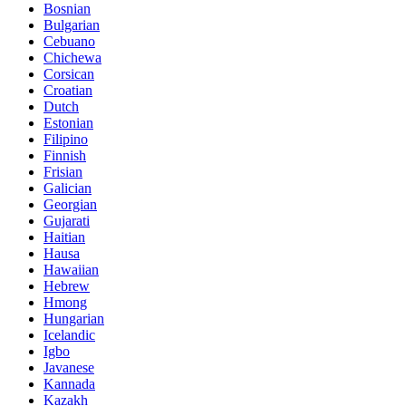
Bosnian
Bulgarian
Cebuano
Chichewa
Corsican
Croatian
Dutch
Estonian
Filipino
Finnish
Frisian
Galician
Georgian
Gujarati
Haitian
Hausa
Hawaiian
Hebrew
Hmong
Hungarian
Icelandic
Igbo
Javanese
Kannada
Kazakh