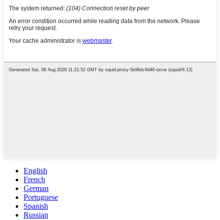
English
French
German
Portuguese
Spanish
Russian