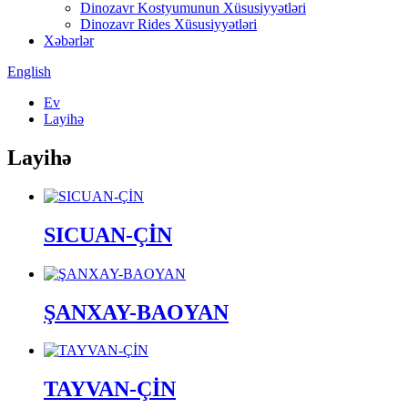
Dinozavr Kostyumunun Xüsusiyyətləri
Dinozavr Rides Xüsusiyyətləri
Xəbərlər
English
Ev
Layihə
Layihə
SICUAN-ÇİN
ŞANXAY-BAOYAN
TAYVAN-ÇİN