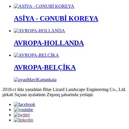
ASİYA - CƏNUBİ KOREYA
AVROPA-HOLLANDA
AVROPA-BELÇİKA
2018-ci ildə yaradılan Blue Lizard Landscape Engineering Co., Ltd.
şirkəti Sıçuan əyalətinin Ziqonq şəhərində yerləşir.