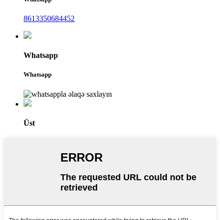
8613350684452
Whatsapp
Whatsapp
Üst