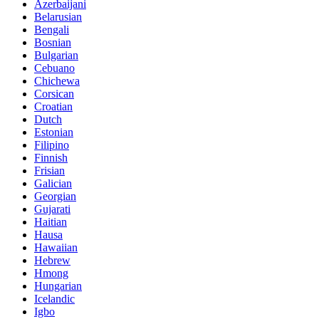
Azerbaijani
Belarusian
Bengali
Bosnian
Bulgarian
Cebuano
Chichewa
Corsican
Croatian
Dutch
Estonian
Filipino
Finnish
Frisian
Galician
Georgian
Gujarati
Haitian
Hausa
Hawaiian
Hebrew
Hmong
Hungarian
Icelandic
Igbo