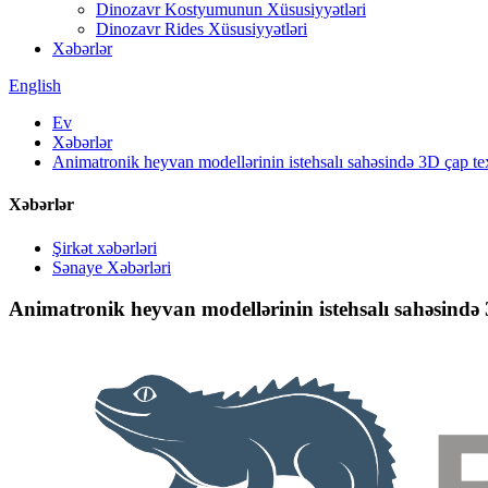
Dinozavr Kostyumunun Xüsusiyyətləri
Dinozavr Rides Xüsusiyyətləri
Xəbərlər
English
Ev
Xəbərlər
Animatronik heyvan modellərinin istehsalı sahəsində 3D çap tex
Xəbərlər
Şirkət xəbərləri
Sənaye Xəbərləri
Animatronik heyvan modellərinin istehsalı sahəsində 