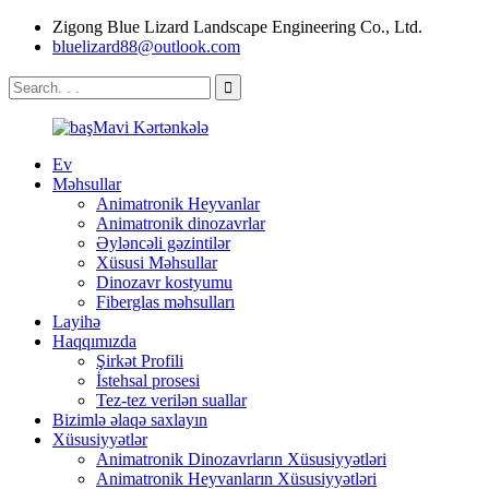
Zigong Blue Lizard Landscape Engineering Co., Ltd.
bluelizard88@outlook.com
Ev
Məhsullar
Animatronik Heyvanlar
Animatronik dinozavrlar
Əyləncəli gəzintilər
Xüsusi Məhsullar
Dinozavr kostyumu
Fiberglas məhsulları
Layihə
Haqqımızda
Şirkət Profili
İstehsal prosesi
Tez-tez verilən suallar
Bizimlə əlaqə saxlayın
Xüsusiyyətlər
Animatronik Dinozavrların Xüsusiyyətləri
Animatronik Heyvanların Xüsusiyyətləri