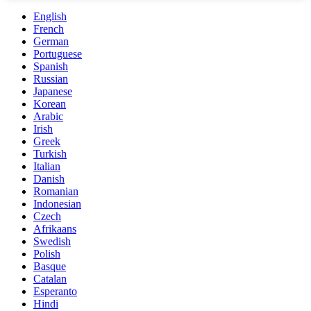
English
French
German
Portuguese
Spanish
Russian
Japanese
Korean
Arabic
Irish
Greek
Turkish
Italian
Danish
Romanian
Indonesian
Czech
Afrikaans
Swedish
Polish
Basque
Catalan
Esperanto
Hindi