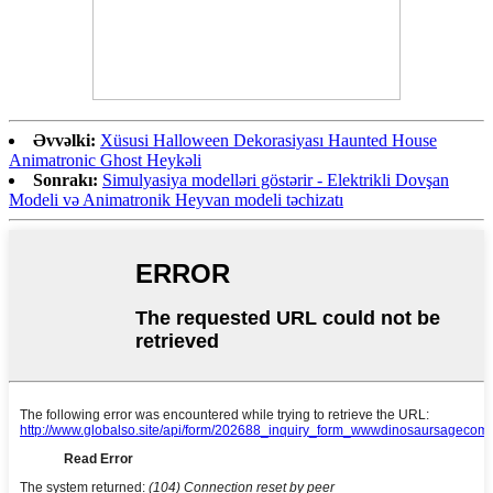
Əvvəlki:
Xüsusi Halloween Dekorasiyası Haunted House
Animatronic Ghost Heykəli
Sonrakı:
Simulyasiya modelləri göstərir - Elektrikli Dovşan
Modeli və Animatronik Heyvan modeli təchizatı