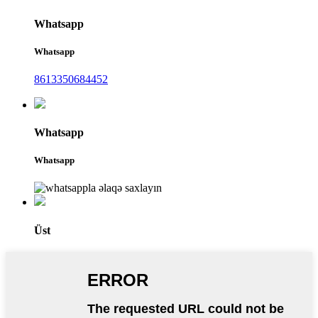
Whatsapp
Whatsapp
8613350684452
Whatsapp
Whatsapp
Üst