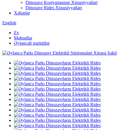
Dinozavr Kostyumunun Xüsusiyyətləri
Dinozavr Rides Xüsusiyyətləri
Xəbərlər
English
Ev
Məhsullar
Əyləncəli gəzintilər