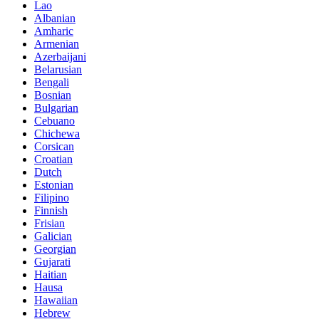
Lao
Albanian
Amharic
Armenian
Azerbaijani
Belarusian
Bengali
Bosnian
Bulgarian
Cebuano
Chichewa
Corsican
Croatian
Dutch
Estonian
Filipino
Finnish
Frisian
Galician
Georgian
Gujarati
Haitian
Hausa
Hawaiian
Hebrew