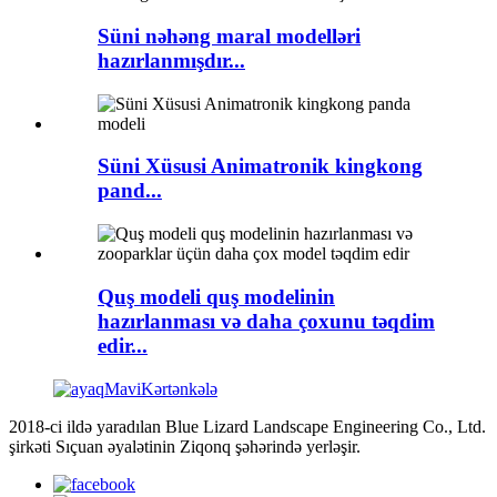
Süni nəhəng maral modelləri
hazırlanmışdır...
Süni Xüsusi Animatronik kingkong
pand...
Quş modeli quş modelinin
hazırlanması və daha çoxunu təqdim
edir...
2018-ci ildə yaradılan Blue Lizard Landscape Engineering Co., Ltd.
şirkəti Sıçuan əyalətinin Ziqonq şəhərində yerləşir.