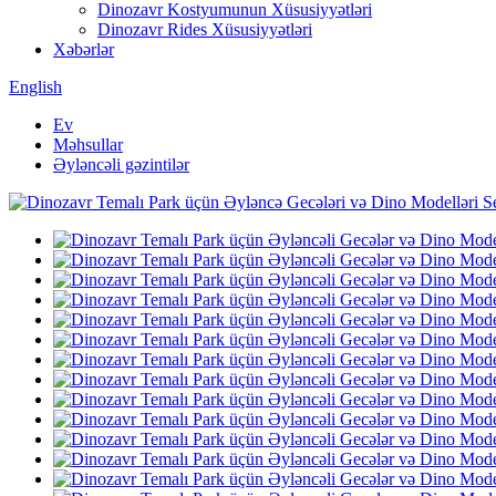
Dinozavr Kostyumunun Xüsusiyyətləri
Dinozavr Rides Xüsusiyyətləri
Xəbərlər
English
Ev
Məhsullar
Əyləncəli gəzintilər