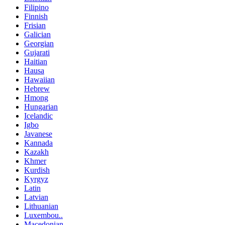
Filipino
Finnish
Frisian
Galician
Georgian
Gujarati
Haitian
Hausa
Hawaiian
Hebrew
Hmong
Hungarian
Icelandic
Igbo
Javanese
Kannada
Kazakh
Khmer
Kurdish
Kyrgyz
Latin
Latvian
Lithuanian
Luxembou..
Macedonian