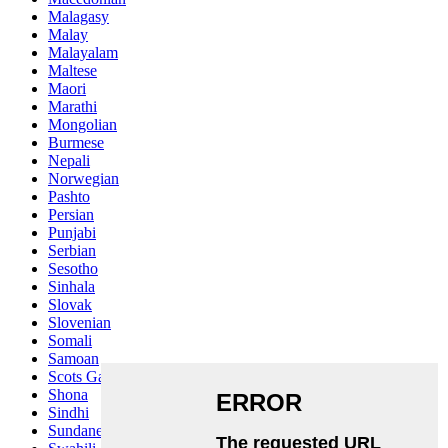
Malagasy
Malay
Malayalam
Maltese
Maori
Marathi
Mongolian
Burmese
Nepali
Norwegian
Pashto
Persian
Punjabi
Serbian
Sesotho
Sinhala
Slovak
Slovenian
Somali
Samoan
Scots Gaelic
Shona
Sindhi
Sundanese