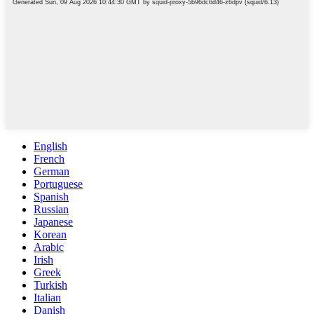
English
French
German
Portuguese
Spanish
Russian
Japanese
Korean
Arabic
Irish
Greek
Turkish
Italian
Danish