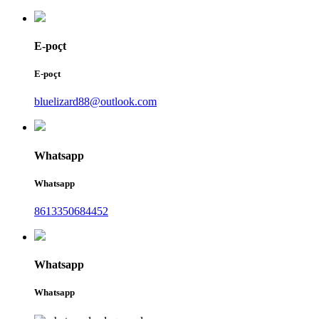
E-poçt
E-poçt
bluelizard88@outlook.com
Whatsapp
Whatsapp
8613350684452
Whatsapp
Whatsapp