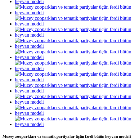
Muzey zooparkları və tematik partiyalar üçün fərdi bütün heyvan modeli