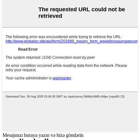
Mesajınızı buraya yazın və bizə göndərin