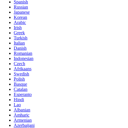
Spanish
Russian
Japanese
Korean
Arabic
Irish
Greek
Turkish
Italian
Danish
Romanian
Indonesian
Czech
Afrikaans
Swedish
Polish
Basque
Catalan
Esperanto
Hindi
Lao
Albanian
Amharic
Armenian
Azerbaijani