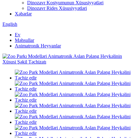
Dinozavr Kostyumunun Xüsusiyyətləri
Dinozavr Rides Xüsusiyyətləri
Xəbərlər
English
Ev
Məhsullar
Animatronik Heyvanlar