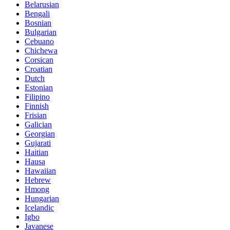
Belarusian
Bengali
Bosnian
Bulgarian
Cebuano
Chichewa
Corsican
Croatian
Dutch
Estonian
Filipino
Finnish
Frisian
Galician
Georgian
Gujarati
Haitian
Hausa
Hawaiian
Hebrew
Hmong
Hungarian
Icelandic
Igbo
Javanese