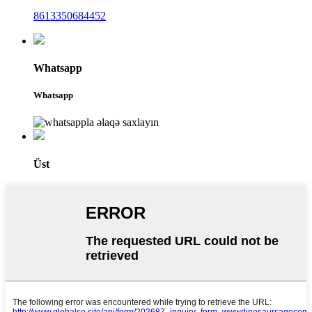
8613350684452
Whatsapp
Whatsapp
Üst