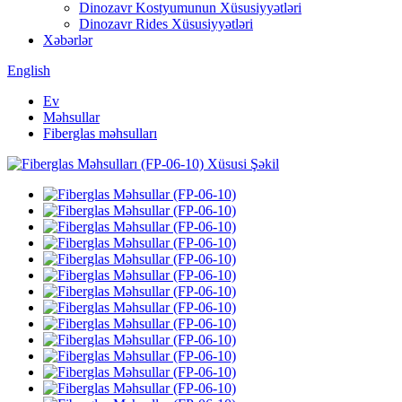
Dinozavr Kostyumunun Xüsusiyyətləri
Dinozavr Rides Xüsusiyyətləri
Xəbərlər
English
Ev
Məhsullar
Fiberglas məhsulları