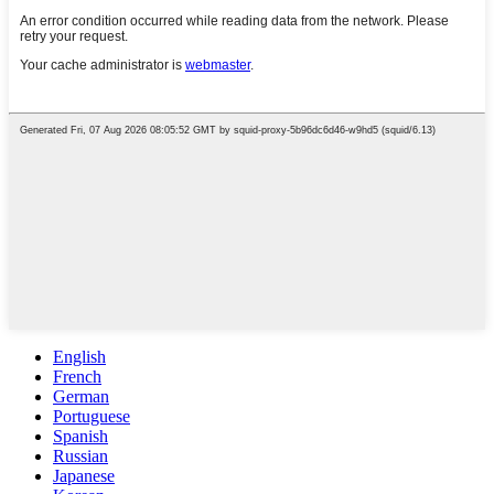
English
French
German
Portuguese
Spanish
Russian
Japanese