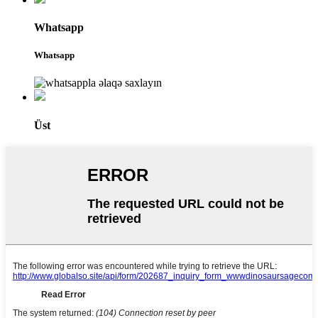
Whatsapp
Whatsapp
Üst