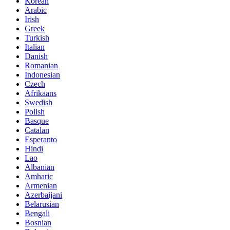
Korean
Arabic
Irish
Greek
Turkish
Italian
Danish
Romanian
Indonesian
Czech
Afrikaans
Swedish
Polish
Basque
Catalan
Esperanto
Hindi
Lao
Albanian
Amharic
Armenian
Azerbaijani
Belarusian
Bengali
Bosnian