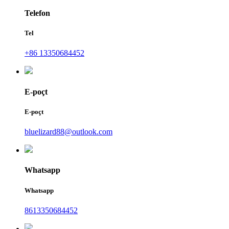
Telefon
Tel
+86 13350684452
E-poçt
E-poçt
bluelizard88@outlook.com
Whatsapp
Whatsapp
8613350684452