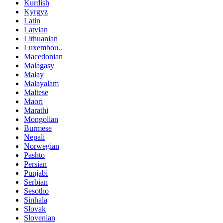
Kurdish
Kyrgyz
Latin
Latvian
Lithuanian
Luxembou..
Macedonian
Malagasy
Malay
Malayalam
Maltese
Maori
Marathi
Mongolian
Burmese
Nepali
Norwegian
Pashto
Persian
Punjabi
Serbian
Sesotho
Sinhala
Slovak
Slovenian