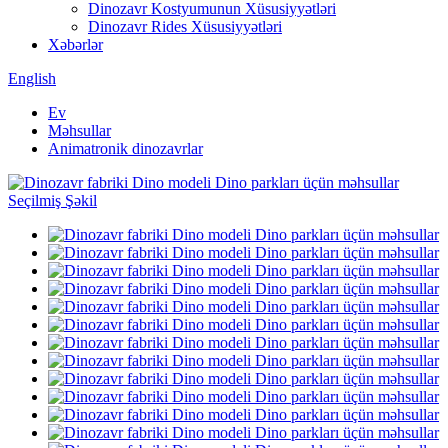
Dinozavr Kostyumunun Xüsusiyyətləri
Dinozavr Rides Xüsusiyyətləri
Xəbərlər
English
Ev
Məhsullar
Animatronik dinozavrlar